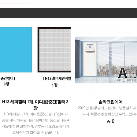
H13 헤파필터 1개, 미디움(중간)필터 3
솔라크린에어
장
2019년 출시! 솔라크린에어- 방문설치 
H13 헤파필터 1개, 미디움(중간)필터 3장이 제
니다. 주문전에 전화상담 부탁드립니
공됩니다, 헤파필터는 1년에 1번, 중간필터는 4
0
개월에 한번 교체하며, 외부공기 오염도에 따라
교체주기가 짧아질 수 있습니다.